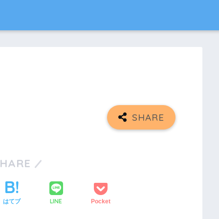
SHARE
LINE
はてブ
Pocket