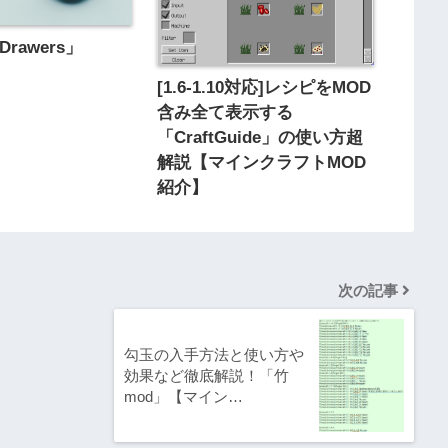
 Drawers」
[1.6-1.10対応]レシピをMOD
含み全て表示する
「CraftGuide」の使い方超
解説【マインクラフトMOD
紹介】
次の記事
勾玉の入手方法と使い方や
効果など徹底解説！「竹
mod」【マイン…