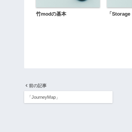
竹modの基本
「Storage
前の記事
「JourneyMap」