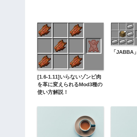
「JABBA
[1.6-1.11]いらないゾンビ肉
を革に変えられるMod3種の
使い方解説！