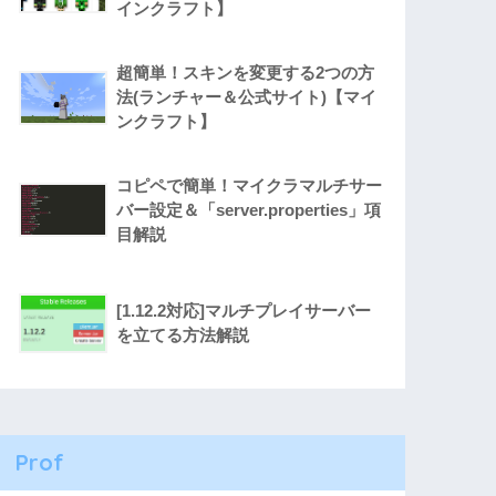
インクラフト】
超簡単！スキンを変更する2つの方
法(ランチャー＆公式サイト)【マイ
ンクラフト】
コピペで簡単！マイクラマルチサー
バー設定＆「server.properties」項
目解説
[1.12.2対応]マルチプレイサーバー
を立てる方法解説
Prof