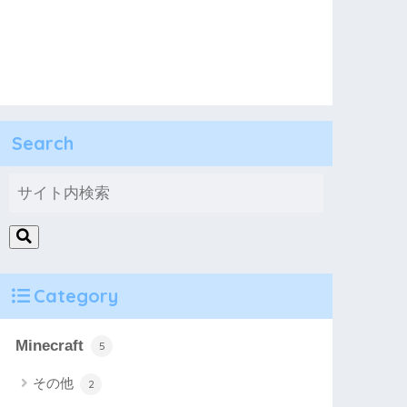
Search
Category
Minecraft
5
その他
2